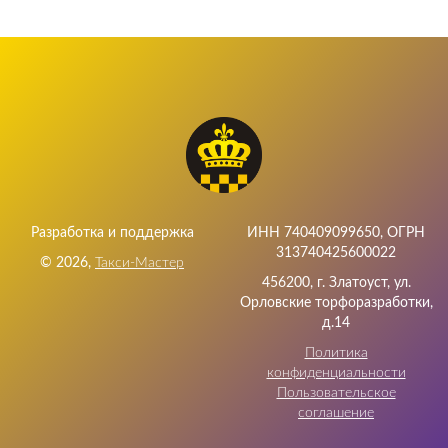
Разработка и поддержка
ИНН 740409099650, ОГРН
313740425600022
©
2026
,
Такси-Мастер
456200, г. Златоуст, ул.
Орловские торфоразработки,
д.14
Политика
конфиденциальности
Пользовательское
соглашение