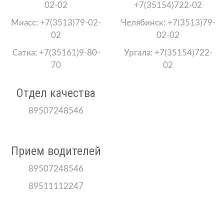
02-02
+7(35154)722-02
Миасс: +7(3513)79-02-
Челябинск: +7(3513)79-
02
02-02
Сатка: +7(35161)9-80-
Ургала: +7(35154)722-
70
02
Отдел качества
89507248546
Прием водителей
89507248546
89511112247