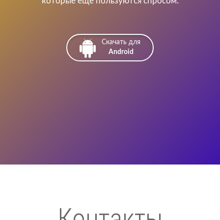
которые ещё пользуются спросом.
Скачать для
Android
Контакты