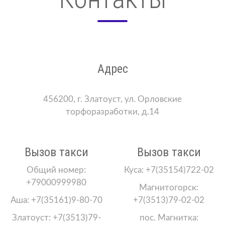
Адрес
456200, г. Златоуст, ул. Орловские
торфоразработки, д.14
Вызов такси
Вызов такси
Общий номер:
Куса: +7(35154)722-02
+79000999980
Магнитогорск:
Аша: +7(35161)9-80-70
+7(3513)79-02-02
Златоуст: +7(3513)79-
пос. Магнитка: